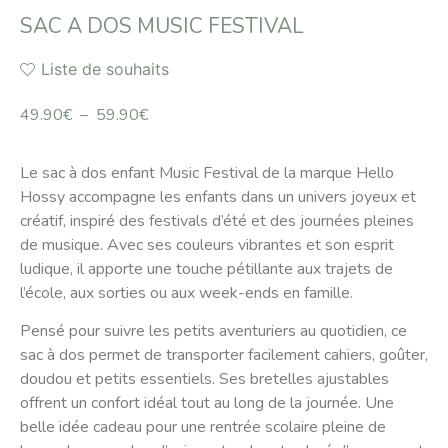
SAC A DOS MUSIC FESTIVAL
Liste de souhaits
49.90
€
–
59.90
€
Le sac à dos enfant Music Festival de la marque Hello
Hossy accompagne les enfants dans un univers joyeux et
créatif, inspiré des festivals d’été et des journées pleines
de musique. Avec ses couleurs vibrantes et son esprit
ludique, il apporte une touche pétillante aux trajets de
l’école, aux sorties ou aux week-ends en famille.
Pensé pour suivre les petits aventuriers au quotidien, ce
sac à dos permet de transporter facilement cahiers, goûter,
doudou et petits essentiels. Ses bretelles ajustables
offrent un confort idéal tout au long de la journée. Une
belle idée cadeau pour une rentrée scolaire pleine de