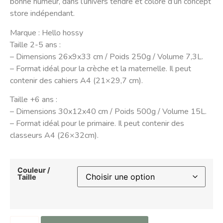
bonne humeur, dans l’univers tendre et coloré d’un concept
store indépendant.
Marque : Hello hossy
Taille 2-5 ans :
– Dimensions 26x9x33 cm / Poids 250g / Volume 7,3L.
– Format idéal pour la crèche et la maternelle. Il peut
contenir des cahiers A4 (21×29,7 cm).
Taille +6 ans :
– Dimensions 30x12x40 cm / Poids 500g / Volume 15L.
– Format idéal pour le primaire. Il peut contenir des
classeurs A4 (26×32cm).
Couleur /
Taille