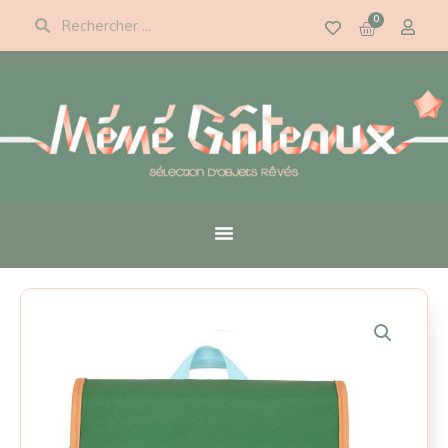
Panneau de gestion des cookies
0