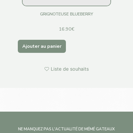
GRIGNOTEUSE BLUEBERRY
P
16.90
€
Ajouter au panier
Ajo
Liste de souhaits
NE MANQUEZ PAS L'ACTUALITÉ DE MÉMÉ GATEAUX