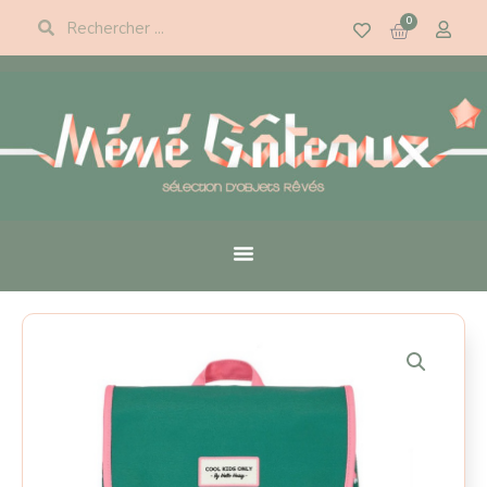
Panneau de gestion des cookies
0