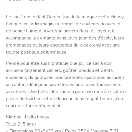
Le sac à dos enfant Garden Joy de la marque Hello Hossy
évoque un jardin imaginaire rempli de couleurs douces et
de bonne humeur. Avec son univers fleuri et joyeux, il
accompagne les enfants dans leurs journées d’école, leurs
promenades ou leurs escapades du week-end avec une
touche poétique et lumineuse.
Pensé pour être aussi pratique que joli, ce sac à dos
accueille facilement cahiers, goûter, doudou et petits
essentiels du quotidien. Ses bretelles ajustables assurent
un confort idéal pour suivre les enfants dans toutes leurs
aventures. Une belle idée cadeau pour une rentrée scolaire
pleine de fraîcheur et de douceur, dans l’esprit tendre d’un
concept store indépendant.
Marque : Hello hossy
Taille 2-5 ans :
– Dimensions 26x9x33 cm / Poids 250g / Volume 7,3L.