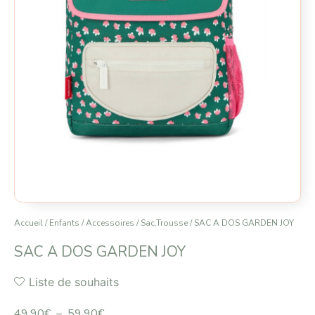
Accueil
/
Enfants
/
Accessoires
/
Sac,Trousse
/ SAC A DOS GARDEN JOY
SAC A DOS GARDEN JOY
Liste de souhaits
49.90
€
–
59.90
€