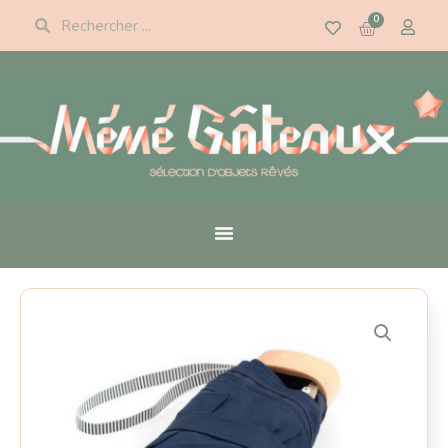
Panneau de gestion des cookies
0