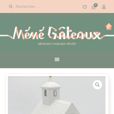
Panneau de gestion des cookies
0