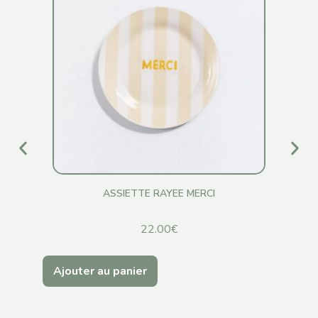
ASSIETTE RAYEE MERCI
22.00
€
Ajouter au panier
Ajo