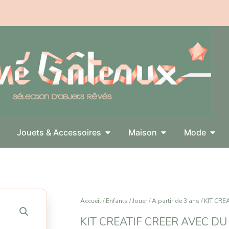
Jouets & Accessoires
Maison
Mode
Accueil
/
Enfants
/
Jouer
/
A partir de 3 ans
/ KIT CRE
KIT CREATIF CREER AVEC DU