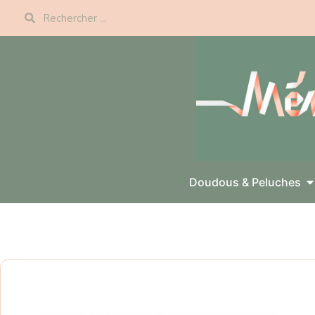
Panneau de gestion des cookies
Doudous & Peluches