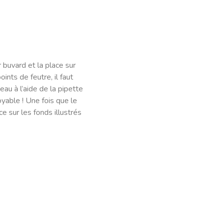
 buvard et la place sur
ints de feutre, il faut
au à l’aide de la pipette
oyable ! Une fois que le
ce sur les fonds illustrés