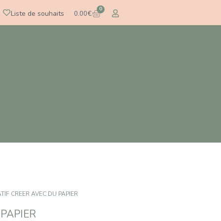
0
Liste de souhaits
0.00
€
ATIF CREER AVEC DU PAPIER
 PAPIER