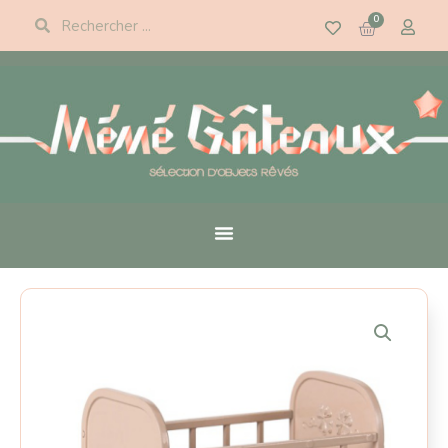
Panneau de gestion des cookies
0